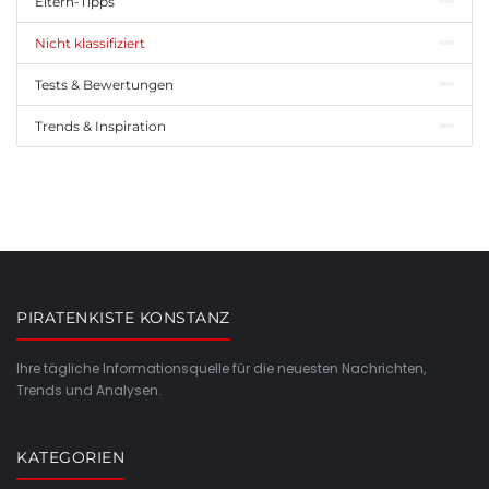
Eltern-Tipps
Nicht klassifiziert
Tests & Bewertungen
Trends & Inspiration
PIRATENKISTE KONSTANZ
Ihre tägliche Informationsquelle für die neuesten Nachrichten,
Trends und Analysen.
KATEGORIEN