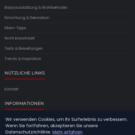
Babyausstattung & Wohlbefinden
Einrichtung & Dekoration
Eltern-Tipps
Nicht klassifiziert
Tests & Bewertungen
Trends & Inspiration
NÜTZLICHE LINKS
Kontakt
INFORMATIONEN
Wir verwenden Cookies, um Ihr Surferlebnis zu verbessern.
Seitenübersicht
Wenn Sie fortfahren, akzeptieren Sie unsere
Datenschutzrichtlinie.
Mehr erfahren