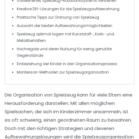
Vorteile eines
Spielzeug-Rotationssystems
verstehen
Kreative
DIY-Lösungen
für die Spielzeugaufbewahrung
Praktische Tipps zur
Ordnung
von Spielzeug
Auswahl der besten
Aufbewahrungsmöglichkeiten
Spielzeug optimal lagern mit
Kunststoff-, Korb- und
Metallbehältern
Hochregale und deren Nutzung für
wenig genutzte
Gegenstände
Einbeziehung der Kinder in den
Organisationsprozess
Montessori-Methoden zur
Spielzeugorganisation
Die
Organisation von Spielzeug
kann für viele Eltern eine
Herausforderung darstellen. Mit allen möglichen
Spielsachen, die sich im Kinderzimmer ansammeln, ist
es oft schwierig, einen
geordneten Raum
zu bewahren.
Doch mit den richtigen Strategien und cleveren
Aufbewahrungslösungen
wird die Spielzeugorganisation