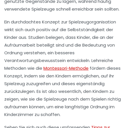
genutzte Gegenstände zu lagern, während
häufig
verwendete Spielzeuge
schnell erreichbar sein sollten.
Ein durchdachtes Konzept zur
Spielzeugorganisation
wirkt sich auch positiv auf die Selbstständigkeit der
Kinder aus. Studien belegen, dass Kinder, die an der
Aufräumarbeit beteiligt sind und die Bedeutung von
Ordnung verstehen, ein besseres
Verantwortungsbewusstsein entwickeln. Lehrreiche
Methoden wie die
Montessori-Methode
fördern dieses
Konzept, indem sie den Kindern ermöglichen, auf ihr
Spielzeug zuzugreifen und dieses eigenständig
zurückzulegen. Es ist also wesentlich, den Kindern zu
zeigen, wie sie die Spielzeuge nach dem Spielen richtig
aufräumen können, um eine
langfristige Ordnung
im
Kinderzimmer zu schaffen.
Sehen Sie sich auch diese umfassenden
Tipps zur