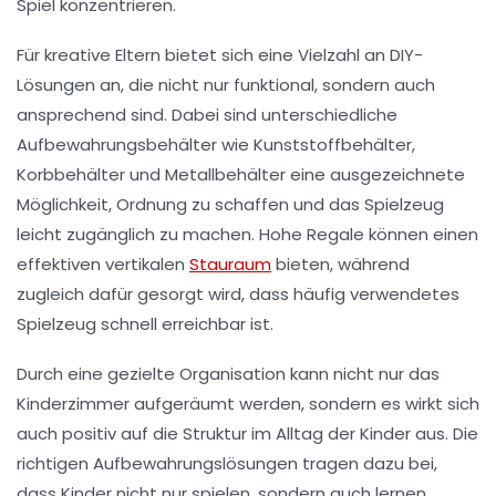
Spiel konzentrieren.
Für kreative Eltern bietet sich eine Vielzahl an
DIY-
Lösungen
an, die nicht nur funktional, sondern auch
ansprechend sind. Dabei sind unterschiedliche
Aufbewahrungsbehälter wie
Kunststoffbehälter
,
Korbbehälter
und
Metallbehälter
eine ausgezeichnete
Möglichkeit, Ordnung zu schaffen und das Spielzeug
leicht zugänglich zu machen. Hohe Regale können einen
effektiven
vertikalen
Stauraum
bieten, während
zugleich dafür gesorgt wird, dass häufig verwendetes
Spielzeug schnell erreichbar ist.
Durch eine gezielte Organisation kann nicht nur das
Kinderzimmer aufgeräumt werden, sondern es wirkt sich
auch positiv auf die
Struktur im Alltag
der Kinder aus. Die
richtigen Aufbewahrungslösungen tragen dazu bei,
dass Kinder nicht nur spielen, sondern auch lernen,