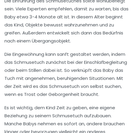
Die Einführung des Schmusetuches sollte wohlüberlegt
sein. Viele Experten empfehlen, damit zu warten, bis das
Baby etwa 3-4 Monate alt ist. In diesem Alter beginnt
das Kind, Objekte bewusst wahrzunehmen und zu
greifen. Außerdem entwickelt sich dann das Bedürfnis
nach einem Übergangsobjekt.
Die Eingewöhnung kann sanft gestaltet werden, indem
das Schmusetuch zunächst bei der Einschlafbegleitung
oder beim Stillen dabei ist. So verknüpft das Baby das
Tuch mit angenehmen, beruhigenden Situationen. Mit
der Zeit wird es das Schmusetuch von selbst suchen,
wenn es Trost oder Geborgenheit braucht.
Es ist wichtig, dem Kind Zeit zu geben, eine eigene
Beziehung zu seinem Schmusetuch aufzubauen.
Manche Babys nehmen es sofort an, andere brauchen
länger oder bevorzugen vielleicht ein anderes