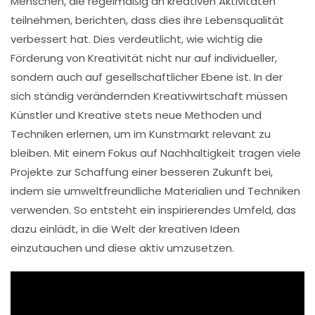
Menschen, die regelmäßig an kreativen Aktivitäten
teilnehmen, berichten, dass dies ihre
Lebensqualität
verbessert hat. Dies verdeutlicht, wie wichtig die
Förderung von
Kreativität
nicht nur auf individueller,
sondern auch auf gesellschaftlicher Ebene ist. In der
sich ständig verändernden
Kreativwirtschaft
müssen
Künstler und Kreative stets neue Methoden und
Techniken erlernen, um im
Kunstmarkt
relevant zu
bleiben. Mit einem Fokus auf
Nachhaltigkeit
tragen viele
Projekte zur Schaffung einer besseren Zukunft bei,
indem sie umweltfreundliche Materialien und Techniken
verwenden. So entsteht ein inspirierendes Umfeld, das
dazu einlädt, in die Welt der
kreativen Ideen
einzutauchen und diese aktiv umzusetzen.