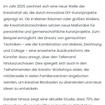
Im Jahr
2025
zeichnet sich eine neue Welle der
Kreativität
ab, die durch innovative
DIY-Kunstprojekte
geprägt ist. Ob in kleinen Räumen oder großen Ateliers,
die
Kreativitätstechniken
setzen neue Maßstäbe für
persönliche und gemeinschaftliche Kunstprojekte. Zum
Beispiel ermöglicht der Einsatz von gemischten
Techniken – wie der Kombination von
Malerei
,
Zeichnung
und
Collage
– eine erweiterte Ausdrucksform, die
Künstler dazu anregt, über den Tellerrand
hinauszuschauen. Dies spiegelt sich auch in den
Teilnehmenden der
Kreativ-Workshops
wider, die
mittlerweile in vielen
Familienzentren
angeboten
werden, um kreative Blockaden zu überwinden und
neue
Ideen
zu entwickeln.
Darüber hinaus zeigt eine aktuelle Studie, dass
70%
der