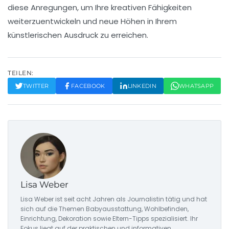
diese Anregungen, um Ihre
kreativen Fähigkeiten
weiterzuentwickeln und neue Höhen in Ihrem
künstlerischen Ausdruck zu erreichen.
TEILEN:
TWITTER
FACEBOOK
LINKEDIN
WHATSAPP
Lisa Weber
Lisa Weber ist seit acht Jahren als Journalistin tätig und hat
sich auf die Themen Babyausstattung, Wohlbefinden,
Einrichtung, Dekoration sowie Eltern-Tipps spezialisiert. Ihr
Fokus liegt auf der praktischen und informativen