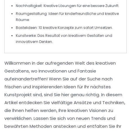
Nachhaltigkeit
: Kreative Lösungen für eine bessere Zukunft.
Raumgestaltung
: Ideen für kinderfreundliche und kreative
Räume.
Bastelideen
: 10 kreative Konzepte zum sofort Umsetzen.
Kunstwerke
: Das Resultat von kreativem Gestalten und
innovativem Denken.
Willkommen in der aufregenden Welt des
kreativen
Gestaltens
, wo
Innovationen
und
Fantasie
aufeinandertreffen! Wenn Sie auf der Suche nach
frischen und inspirierenden Ideen für Ihr nächstes
Kunstprojekt
sind, sind Sie hier genau richtig. In diesem
Artikel entdecken Sie vielfältige
Ansätze
und
Techniken
,
die Ihnen helfen werden, Ihre kreativen Visionen zu
verwirklichen. Lassen Sie sich von neuen Trends und
bewährten Methoden anstecken und entfalten Sie Ihr