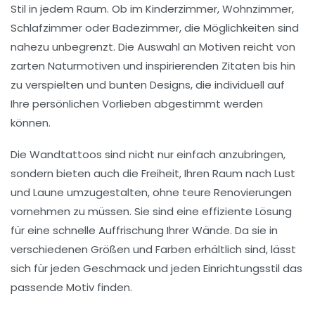
Stil
in jedem Raum. Ob im Kinderzimmer, Wohnzimmer,
Schlafzimmer oder Badezimmer, die Möglichkeiten sind
nahezu unbegrenzt. Die Auswahl an
Motiven
reicht von
zarten
Naturmotiven
und inspirierenden
Zitaten
bis hin
zu verspielten und bunten Designs, die individuell auf
Ihre
persönlichen Vorlieben
abgestimmt werden
können.
Die Wandtattoos sind nicht nur einfach anzubringen,
sondern bieten auch die Freiheit, Ihren Raum nach Lust
und Laune umzugestalten, ohne teure Renovierungen
vornehmen zu müssen. Sie sind eine
effiziente Lösung
für eine schnelle Auffrischung Ihrer Wände. Da sie in
verschiedenen Größen und Farben erhältlich sind, lässt
sich für jeden Geschmack und jeden
Einrichtungsstil
das
passende Motiv finden.