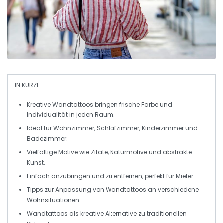
IN KÜRZE
Kreative Wandtattoos
bringen frische Farbe und
Individualität in jeden Raum.
Ideal für
Wohnzimmer
,
Schlafzimmer
,
Kinderzimmer
und
Badezimmer
.
Vielfältige Motive wie
Zitate
,
Naturmotive
und
abstrakte
Kunst
.
Einfach anzubringen und zu entfernen, perfekt für Mieter.
Tipps zur Anpassung von
Wandtattoos
an verschiedene
Wohnsituationen.
Wandtattoos als kreative Alternative zu traditionellen