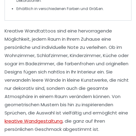
Dekorationen.
Erhältlich in verschiedenen
Farben
und
Größen
.
Kreative Wandtattoos
sind eine hervorragende
Möglichkeit, jedem Raum in Ihrem Zuhause eine
persönliche und individuelle Note zu verleihen. Ob im
Wohnzimmer
,
Schlafzimmer
,
Kinderzimmer
,
Küche
oder
sogar im
Badezimmer
, die farbenfrohen und originellen
Designs fügen sich nahtlos in Ihr
Interieur
ein. Sie
verwandeln leere Wände in kleine
Kunstwerke
, die nicht
nur dekorativ sind, sondern auch die gesamte
Atmosphäre in einem Raum verändern können. Von
geometrischen Mustern
bis hin zu
inspirierenden
Sprüchen
, die Auswahl ist vielfältig und ermöglicht eine
kreative Wandgestaltung
, die ganz auf Ihren
persönlichen Geschmack abgestimmt ist.