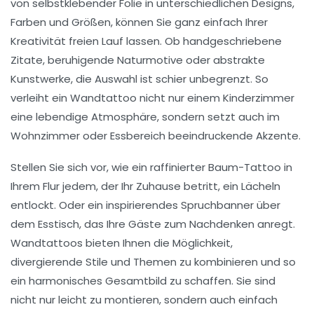
von
selbstklebender Folie
in unterschiedlichen Designs,
Farben und Größen, können Sie ganz einfach Ihrer
Kreativität freien Lauf lassen. Ob handgeschriebene
Zitate, beruhigende Naturmotive oder abstrakte
Kunstwerke, die Auswahl ist schier unbegrenzt. So
verleiht ein Wandtattoo nicht nur einem
Kinderzimmer
eine lebendige Atmosphäre, sondern setzt auch im
Wohnzimmer
oder
Essbereich
beeindruckende Akzente.
Stellen Sie sich vor, wie ein raffinierter
Baum-Tattoo
in
Ihrem
Flur
jedem, der Ihr Zuhause betritt, ein Lächeln
entlockt. Oder ein inspirierendes
Spruchbanner
über
dem Esstisch, das Ihre Gäste zum Nachdenken anregt.
Wandtattoos bieten Ihnen die Möglichkeit,
divergierende Stile und Themen zu kombinieren und so
ein harmonisches Gesamtbild zu schaffen. Sie sind
nicht nur leicht zu montieren, sondern auch einfach