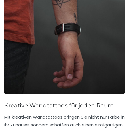
Kreative Wandtattoos für jeden Raum
Mit
kreativen Wandtattoos
bringen Sie nicht nur Farbe in
Ihr Zuhause, sondern schaffen auch einen
einzigartigen