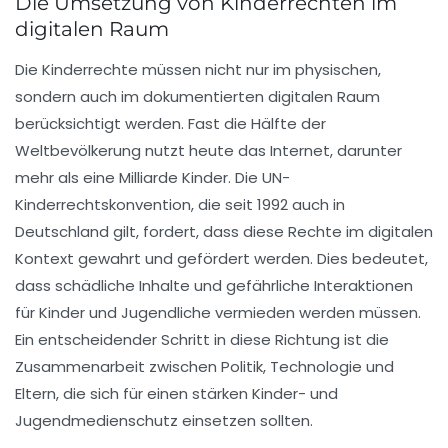
Die Umsetzung von Kinderrechten im
digitalen Raum
Die
Kinderrechte
müssen nicht nur im physischen,
sondern auch im
dokumentierten digitalen Raum
berücksichtigt werden. Fast die Hälfte der
Weltbevölkerung nutzt heute das Internet, darunter
mehr als eine Milliarde Kinder. Die UN-
Kinderrechtskonvention, die seit 1992 auch in
Deutschland gilt, fordert, dass diese Rechte im digitalen
Kontext gewahrt und gefördert werden. Dies bedeutet,
dass
schädliche Inhalte
und
gefährliche Interaktionen
für Kinder und Jugendliche vermieden werden müssen.
Ein entscheidender Schritt in diese Richtung ist die
Zusammenarbeit zwischen
Politik
,
Technologie
und
Eltern
, die sich für
einen stärken Kinder- und
Jugendmedienschutz
einsetzen sollten.