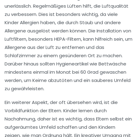
unerlässlich. Regelmäßiges Lüften hilft, die Luftqualität
zu verbessern. Dies ist besonders wichtig, da viele
Kinder Allergien haben, die durch Staub und andere
Allergene ausgelöst werden können. Die Installation von
Luftfiltern
, besonders HEPA-Filtern, kann hilfreich sein, um
Allergene
aus der Luft zu entfernen und das
Schlafzimmer zu einem gesünderen Ort zu machen.
Darüber hinaus sollten Hygieneartikel wie Bettwäsche
mindestens einmal im Monat bei 60 Grad gewaschen
werden, um Keime abzutöten und ein sauberes Umfeld
zu gewährleisten.
Ein weiterer Aspekt, der oft übersehen wird, ist die
Vorbildfunktion
der Eltern. Kinder lernen durch
Nachahmung, daher ist es wichtig, dass Eltern selbst ein
aufgeräumtes Umfeld schaffen und den Kindern
zeigen, wie man Ordnung hält. Ein kreativer Umgang mit