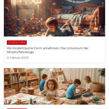
ELTERN-TIPPS
Wo Kinderträume Form annehmen: Das Universum der
Miniaturfahrzeuge
11. Februar 2026