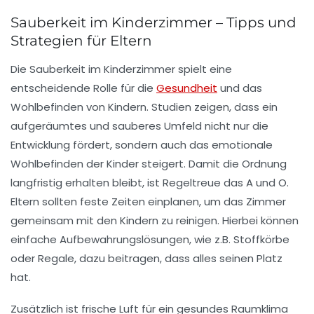
Sauberkeit im Kinderzimmer – Tipps und
Strategien für Eltern
Die
Sauberkeit im Kinderzimmer
spielt eine
entscheidende Rolle für die
Gesundheit
und das
Wohlbefinden von Kindern. Studien zeigen, dass ein
aufgeräumtes und sauberes Umfeld nicht nur die
Entwicklung
fördert, sondern auch das emotionale
Wohlbefinden der Kinder steigert. Damit die
Ordnung
langfristig erhalten bleibt, ist Regeltreue das A und O.
Eltern sollten feste Zeiten einplanen, um das Zimmer
gemeinsam mit den Kindern zu reinigen. Hierbei können
einfache
Aufbewahrungslösungen
, wie z.B. Stoffkörbe
oder Regale, dazu beitragen, dass alles seinen Platz
hat.
Zusätzlich ist
frische Luft
für ein gesundes Raumklima