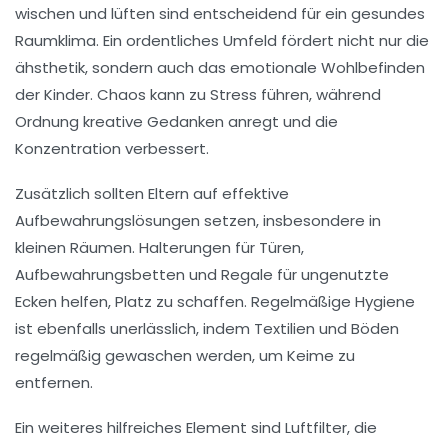
wischen
und
lüften
sind entscheidend für ein gesundes
Raumklima. Ein ordentliches Umfeld fördert nicht nur die
ähsthetik
, sondern auch das
emotionale Wohlbefinden
der Kinder. Chaos kann zu
Stress
führen, während
Ordnung kreative Gedanken anregt und die
Konzentration
verbessert.
Zusätzlich sollten Eltern auf effektive
Aufbewahrungslösungen
setzen, insbesondere in
kleinen Räumen. Halterungen für Türen,
Aufbewahrungsbetten
und
Regale
für ungenutzte
Ecken helfen, Platz zu schaffen. Regelmäßige
Hygiene
ist ebenfalls unerlässlich, indem Textilien und Böden
regelmäßig gewaschen werden, um
Keime
zu
entfernen.
Ein weiteres hilfreiches Element sind
Luftfilter
, die