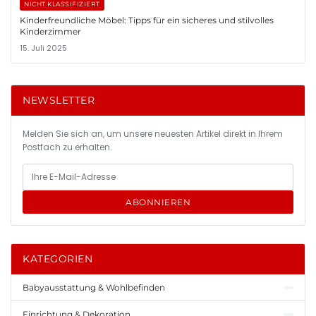
NICHT KLASSIFIZIERT
Kinderfreundliche Möbel: Tipps für ein sicheres und stilvolles
Kinderzimmer
15. Juli 2025
NEWSLETTER
Melden Sie sich an, um unsere neuesten Artikel direkt in Ihrem
Postfach zu erhalten.
ABONNIEREN
KATEGORIEN
Babyausstattung & Wohlbefinden
Einrichtung & Dekoration