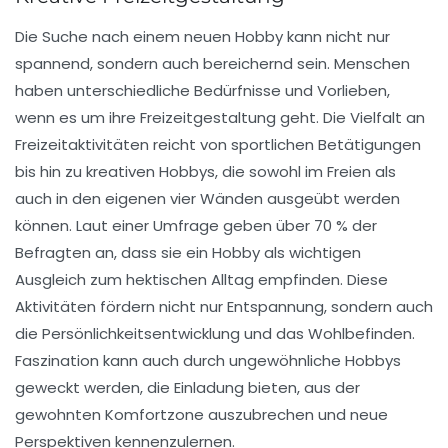
Die Suche nach einem neuen
Hobby
kann nicht nur
spannend, sondern auch
bereichernd
sein. Menschen
haben unterschiedliche Bedürfnisse und Vorlieben,
wenn es um ihre Freizeitgestaltung geht. Die Vielfalt an
Freizeitaktivitäten reicht von
sportlichen Betätigungen
bis hin zu
kreativen Hobbys
, die sowohl im Freien als
auch in den eigenen vier Wänden ausgeübt werden
können. Laut einer Umfrage geben über 70 % der
Befragten an, dass sie ein Hobby als wichtigen
Ausgleich zum hektischen Alltag empfinden. Diese
Aktivitäten fördern nicht nur
Entspannung
, sondern auch
die
Persönlichkeitsentwicklung
und das
Wohlbefinden
.
Faszination kann auch durch
ungewöhnliche Hobbys
geweckt werden, die Einladung bieten, aus der
gewohnten Komfortzone auszubrechen und neue
Perspektiven
kennenzulernen.