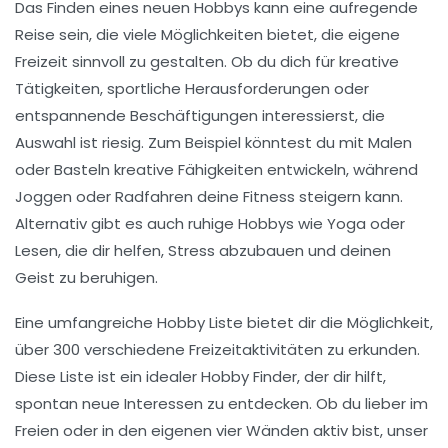
Das Finden eines neuen Hobbys kann eine aufregende
Reise sein, die viele Möglichkeiten bietet, die eigene
Freizeit sinnvoll
zu gestalten. Ob du dich für kreative
Tätigkeiten, sportliche Herausforderungen oder
entspannende Beschäftigungen interessierst, die
Auswahl ist riesig. Zum Beispiel könntest du mit
Malen
oder
Basteln
kreative Fähigkeiten entwickeln, während
Joggen oder Radfahren deine Fitness steigern kann.
Alternativ gibt es auch ruhige Hobbys wie
Yoga
oder
Lesen
, die dir helfen, Stress abzubauen und deinen
Geist zu beruhigen.
Eine umfangreiche
Hobby Liste
bietet dir die Möglichkeit,
über 300 verschiedene Freizeitaktivitäten zu erkunden.
Diese Liste ist ein idealer
Hobby Finder
, der dir hilft,
spontan neue Interessen zu entdecken. Ob du lieber
im
Freien
oder in den eigenen vier Wänden aktiv bist, unser