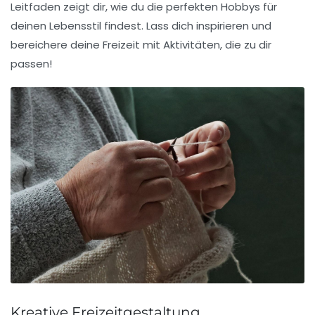
Leitfaden zeigt dir, wie du die perfekten Hobbys für
deinen Lebensstil findest. Lass dich inspirieren und
bereichere deine Freizeit mit Aktivitäten, die zu dir
passen!
Kreative Freizeitgestaltung