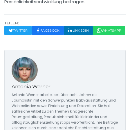
Persönlichkeitsentwicklung
beitragen.
TEILEN:
TWITTER
FACEBOOK
LINKEDIN
WHATSAPP
Antonia Werner
Antonia Werner arbeitet seit über acht Jahren als
Journalistin mit den Schwerpunkten Babyausstattung und
Wohlbefinden sowie Einrichtung und Dekoration. Sie hat
zahlreiche Artikel zu den Themen kindgerechte
Raumgestaltung, Produktsicherheit für Kleinkinder und
alltagstaugliche Erziehungstipps veröffentlicht. Ihre Beiträge
zeichnen sich durch eine sachliche Berichterstattung aus,