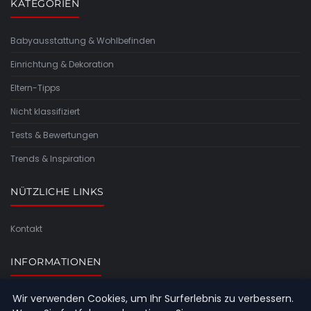
KATEGORIEN
Babyausstattung & Wohlbefinden
Einrichtung & Dekoration
Eltern-Tipps
Nicht klassifiziert
Tests & Bewertungen
Trends & Inspiration
NÜTZLICHE LINKS
Kontakt
INFORMATIONEN
Wir verwenden Cookies, um Ihr Surferlebnis zu verbessern.
Seitenübersicht