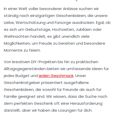
In einer Welt voller besonderer Anlässe suchen wir
ständig nach
einzigartigen Geschenkideen
, die unsere
Liebe
,
Wertschätzung
und
Fürsorge
ausdrücken. Egal, ob
es sich um
Geburtstage
,
Hochzeiten
,
Jubiläen
oder
Weihnachten
handelt, es gibt unendlich viele
Möglichkeiten, um
Freude
zu bereiten und besondere
Momente zu feiern.
Von
kreativen DIY-Projekten
bis hin zu
praktischen
Alltagsgegenständen
bieten wir umfassende Ideen für
jedes
Budget
und
jeden Geschmack
. Unser
Geschenkratgeber präsentiert
ausgefallene
Geschenkideen, die sowohl für
Freunde
als auch für
Familie
geeignet sind. Wir wissen, dass die Suche nach
dem perfekten Geschenk oft eine Herausforderung
darstellt, aber wir haben die Lösungen für dich.