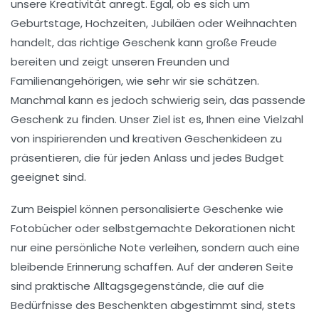
unsere Kreativität anregt. Egal, ob es sich um
Geburtstage
,
Hochzeiten
,
Jubiläen
oder
Weihnachten
handelt, das richtige Geschenk kann große Freude
bereiten und zeigt unseren
Freunden
und
Familienangehörigen
, wie sehr wir sie schätzen.
Manchmal kann es jedoch schwierig sein, das passende
Geschenk zu finden. Unser Ziel ist es, Ihnen eine Vielzahl
von inspirierenden und
kreativen Geschenkideen
zu
präsentieren, die für jeden Anlass und jedes Budget
geeignet sind.
Zum Beispiel können
personalisierte Geschenke
wie
Fotobücher oder selbstgemachte Dekorationen nicht
nur eine persönliche Note verleihen, sondern auch eine
bleibende Erinnerung schaffen. Auf der anderen Seite
sind praktische Alltagsgegenstände, die auf die
Bedürfnisse des Beschenkten abgestimmt sind, stets