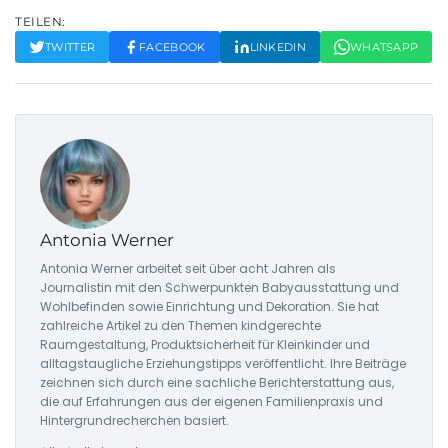
TEILEN:
TWITTER
FACEBOOK
LINKEDIN
WHATSAPP
Antonia Werner
Antonia Werner arbeitet seit über acht Jahren als
Journalistin mit den Schwerpunkten Babyausstattung und
Wohlbefinden sowie Einrichtung und Dekoration. Sie hat
zahlreiche Artikel zu den Themen kindgerechte
Raumgestaltung, Produktsicherheit für Kleinkinder und
alltagstaugliche Erziehungstipps veröffentlicht. Ihre Beiträge
zeichnen sich durch eine sachliche Berichterstattung aus,
die auf Erfahrungen aus der eigenen Familienpraxis und
Hintergrundrecherchen basiert.