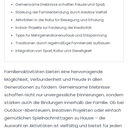
Gemeinsame
Erlebnisse
schaffen Freude und Spaß
Stärkung der
Familienbindung
durch kreative Vielfalt
Aktivitäten in der
Natur
für Bewegung und Erholung
Indoor-Projekte zur Förderung der
Kreativität
Tipps für
Mehrgenerationenurlaub
und Entspannung
Traditionen durch regelmäßige
Familienzeit
aufbauen
Integration von
Sport
,
Kultur
und
Geselligkeit
Familienaktivitäten bieten eine hervorragende
Möglichkeit,
Verbundenheit
und
Freude
in allen
Generationen
zu fördern. Gemeinsame Erlebnisse
schaffen nicht nur unvergessliche Erinnerungen, sondern
stärken auch die
Bindungen
innerhalb der Familie. Ob bei
Outdoor-Abenteuern
,
kreativen Projekten
oder einfach
gemütlichen Spielnachmittagen zu Hause – die
Auswahl an Aktivitäten ist vielfältig und bietet für jeden