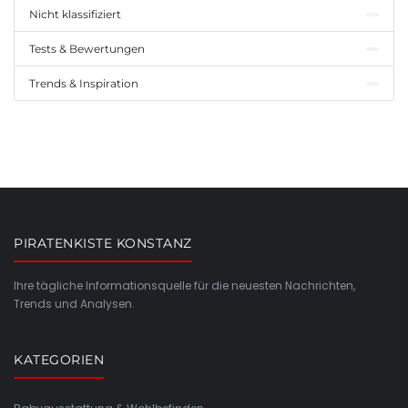
Nicht klassifiziert
Tests & Bewertungen
Trends & Inspiration
PIRATENKISTE KONSTANZ
Ihre tägliche Informationsquelle für die neuesten Nachrichten,
Trends und Analysen.
KATEGORIEN