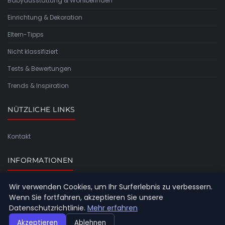
Babyausstattung & Wohlbefinden
Einrichtung & Dekoration
Eltern-Tipps
Nicht klassifiziert
Tests & Bewertungen
Trends & Inspiration
NÜTZLICHE LINKS
Kontakt
INFORMATIONEN
Wir verwenden Cookies, um Ihr Surferlebnis zu verbessern.
Seitenübersicht
Wenn Sie fortfahren, akzeptieren Sie unsere
Datenschutzrichtlinie.
Mehr erfahren
Akzeptieren
Ablehnen