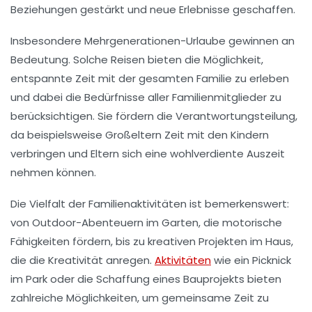
Beziehungen gestärkt und neue
Erlebnisse
geschaffen.
Insbesondere
Mehrgenerationen-Urlaube
gewinnen an
Bedeutung. Solche Reisen bieten die Möglichkeit,
entspannte Zeit mit der gesamten Familie zu erleben
und dabei die Bedürfnisse aller
Familienmitglieder
zu
berücksichtigen. Sie fördern die
Verantwortungsteilung
,
da beispielsweise Großeltern Zeit mit den Kindern
verbringen und Eltern sich eine wohlverdiente Auszeit
nehmen können.
Die Vielfalt der
Familienaktivitäten
ist bemerkenswert:
von Outdoor-Abenteuern im Garten, die motorische
Fähigkeiten fördern, bis zu kreativen Projekten im Haus,
die die
Kreativität
anregen.
Aktivitäten
wie ein
Picknick
im Park
oder die Schaffung eines
Bauprojekts
bieten
zahlreiche Möglichkeiten, um
gemeinsame Zeit
zu