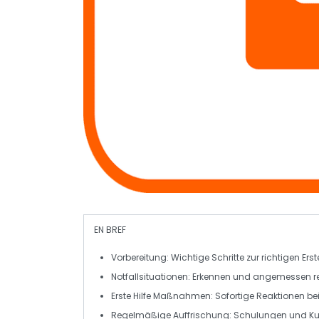
EN BREF
Vorbereitung
: Wichtige Schritte zur richtigen Erste
Notfallsituationen
: Erkennen und angemessen r
Erste Hilfe Maßnahmen
: Sofortige Reaktionen be
Regelmäßige Auffrischung
: Schulungen und K