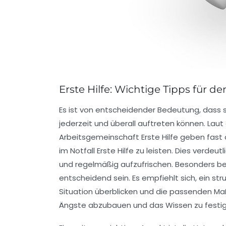
Erste Hilfe: Wichtige Tipps für de
Es ist von entscheidender Bedeutung, dass si
jederzeit und überall auftreten können. La
Arbeitsgemeinschaft Erste Hilfe geben fast di
im Notfall Erste Hilfe zu leisten. Dies verdeutl
und regelmäßig aufzufrischen. Besonders be
entscheidend sein. Es empfiehlt sich, ein st
Situation überblicken und die passenden Ma
Ängste abzubauen und das Wissen zu festig