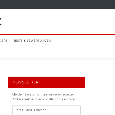
Z
ZIERT
TESTS & BEWERTUNGEN
NEWSLETTER
Melden Sie sich an, um unsere neuesten
Artikel direkt in Ihrem Postfach zu erhalten.
n