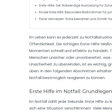
Erste-Hilfe-Set
: Notwendige Ausrüstung für Zuh
Kinder Erste Hilfe
: Besondere Maßnahmen für ju
Panik vermeiden
: Ruhe bewahren und Schritt-fü
Im Leben kann es jederzeit zu
Notfallsituati
Öffentlichkeit. Die richtigen
Erste-Hilfe-Ma
Momenten schnell und effektiv zu handeln. 
Menschen unsicher oder unvorbereitet, was 
Unsicherheit zu überwinden, ist es wichtig,
üben. In den folgenden Abschnitten erhalten
Notfall bestmöglich reagieren zu können.
Erste Hilfe im Notfall: Grundlege
Im Notfall zählt jede Sekunde.
Erste Hilfe
zu l
sich eine Situation verschlimmert. Viele Me