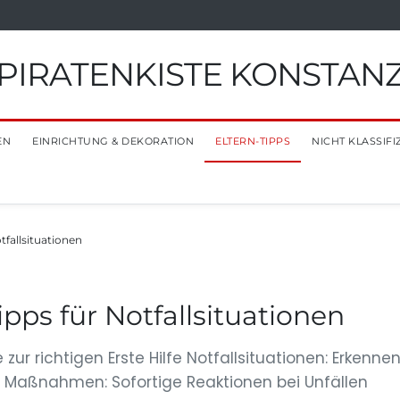
PIRATENKISTE KONSTAN
EN
EINRICHTUNG & DEKORATION
ELTERN-TIPPS
NICHT KLASSIFI
otfallsituationen
ipps für Notfallsituationen
 zur richtigen Erste Hilfe Notfallsituationen: Erkenne
 Maßnahmen: Sofortige Reaktionen bei Unfällen