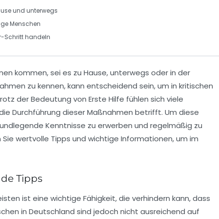
ause und unterwegs
nge Menschen
r-Schritt handeln
onen
kommen, sei es zu Hause, unterwegs oder in der
ßnahmen
zu kennen, kann entscheidend sein, um in kritischen
Trotz der Bedeutung von
Erste Hilfe
fühlen sich viele
die Durchführung dieser Maßnahmen betrifft. Um diese
 grundlegende Kenntnisse zu erwerben und regelmäßig zu
 Sie wertvolle
Tipps
und wichtige Informationen, um im
nde Tipps
eisten ist eine wichtige Fähigkeit, die verhindern kann, dass
nschen in Deutschland sind jedoch nicht ausreichend auf