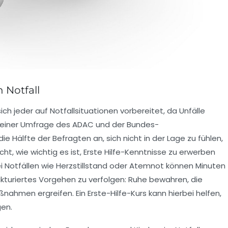
n Notfall
ch jeder auf Notfallsituationen vorbereitet, da Unfälle
ut einer Umfrage des ADAC und der Bundes-
e Hälfte der Befragten an, sich nicht in der Lage zu fühlen,
icht, wie wichtig es ist,
Erste Hilfe-Kenntnisse
zu erwerben
i Notfällen wie
Herzstillstand
oder
Atemnot
können Minuten
rukturiertes Vorgehen zu verfolgen: Ruhe bewahren, die
ßnahmen ergreifen. Ein
Erste-Hilfe-Kurs
kann hierbei helfen,
en.