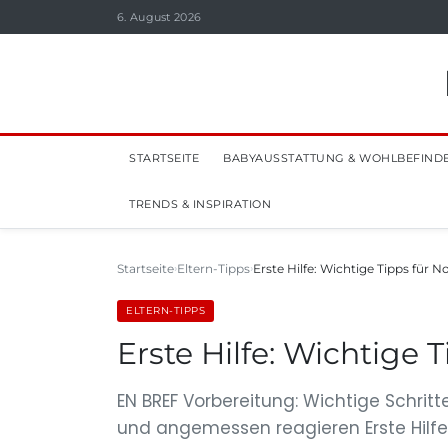
6. August 2026
STARTSEITE
BABYAUSSTATTUNG & WOHLBEFIND
TRENDS & INSPIRATION
Startseite
Eltern-Tipps
Erste Hilfe: Wichtige Tipps für N
ELTERN-TIPPS
Erste Hilfe: Wichtige T
EN BREF Vorbereitung: Wichtige Schritte
und angemessen reagieren Erste Hilfe