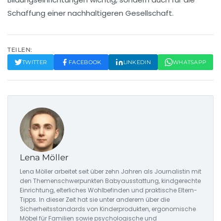
Schaffung einer nachhaltigeren Gesellschaft.
TEILEN:
TWITTER
FACEBOOK
LINKEDIN
WHATSAPP
Lena Möller
Lena Möller arbeitet seit über zehn Jahren als Journalistin mit
den Themenschwerpunkten Babyausstattung, kindgerechte
Einrichtung, elterliches Wohlbefinden und praktische Eltern-
Tipps. In dieser Zeit hat sie unter anderem über die
Sicherheitsstandards von Kinderprodukten, ergonomische
Möbel für Familien sowie psychologische und