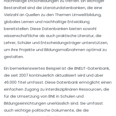
nachhaltige Entscheidungen zu treffen. Ein wichtiger
Bestandteil sind die
Literaturdatenbanken
, die eine
Vielzahl an Quellen zu den Themen Umweltbildung,
globales Lernen und nachhaltige Entwicklung
bereitstellen. Diese Datenbanken bieten sowohl
wissenschaftliche
als auch
praktische Literatur
, die
Lehrer, Schüler und Entscheidungsträger unterstützen,
um ihre Projekte und Bildungsmaßnahmen optimal zu
gestalten.
Ein bemerkenswertes Beispiel ist die
BNELIT
-Datenbank,
die seit 2007 kontinuierlich aktualisiert wird und über
46.000 Titel umfasst. Diese Datenbank ermöglicht einen
einfachen Zugang zu
interdisziplinären
Ressourcen, die
für die Umsetzung von BNE in Schulen und
Bildungseinrichtungen unerlässlich sind. Sie umfasst
auch wichtige politische Dokumente, die die