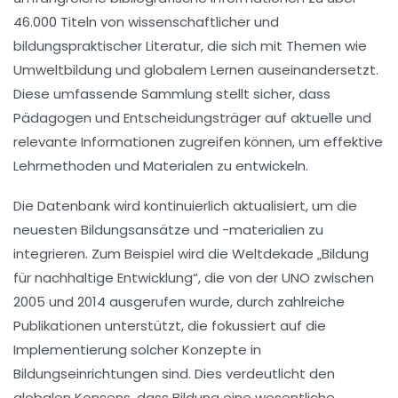
46.000 Titeln
von wissenschaftlicher und
bildungspraktischer Literatur, die sich mit Themen wie
Umweltbildung
und
globalem Lernen
auseinandersetzt.
Diese umfassende Sammlung stellt sicher, dass
Pädagogen und Entscheidungsträger auf aktuelle und
relevante Informationen zugreifen können, um effektive
Lehrmethoden und Materialen zu entwickeln.
Die Datenbank wird kontinuierlich aktualisiert, um die
neuesten
Bildungsansätze
und -materialien zu
integrieren. Zum Beispiel wird die
Weltdekade „Bildung
für nachhaltige Entwicklung“
, die von der UNO zwischen
2005 und 2014 ausgerufen wurde, durch zahlreiche
Publikationen unterstützt, die fokussiert auf die
Implementierung solcher Konzepte in
Bildungseinrichtungen sind. Dies verdeutlicht den
globalen Konsens, dass Bildung eine wesentliche