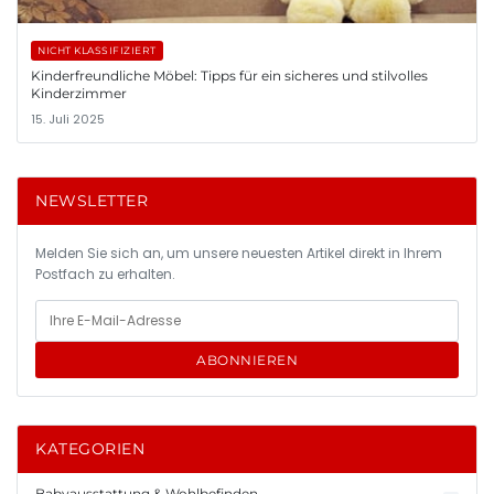
NICHT KLASSIFIZIERT
Kinderfreundliche Möbel: Tipps für ein sicheres und stilvolles
Kinderzimmer
15. Juli 2025
NEWSLETTER
Melden Sie sich an, um unsere neuesten Artikel direkt in Ihrem
Postfach zu erhalten.
ABONNIEREN
KATEGORIEN
Babyausstattung & Wohlbefinden