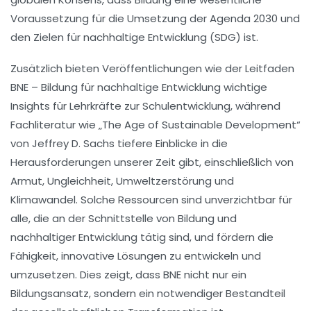
Voraussetzung für die Umsetzung der
Agenda 2030
und
den
Zielen für nachhaltige Entwicklung
(SDG) ist.
Zusätzlich bieten Veröffentlichungen wie der Leitfaden
BNE – Bildung für nachhaltige Entwicklung wichtige
Insights für Lehrkräfte zur Schulentwicklung, während
Fachliteratur wie
„The Age of Sustainable Development“
von Jeffrey D. Sachs tiefere Einblicke in die
Herausforderungen unserer Zeit gibt, einschließlich von
Armut
,
Ungleichheit
,
Umweltzerstörung
und
Klimawandel
. Solche Ressourcen sind unverzichtbar für
alle, die an der Schnittstelle von Bildung und
nachhaltiger Entwicklung tätig sind, und fördern die
Fähigkeit, innovative Lösungen zu entwickeln und
umzusetzen. Dies zeigt, dass BNE nicht nur ein
Bildungsansatz, sondern ein notwendiger Bestandteil