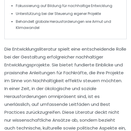
Fokussierung auf
Bildung für nachhaltige Entwicklung
Unterstützung bei der
Steuerung
eigener Projekte
Behandelt globale Herausforderungen wie
Armut
und
Klimawandel
Die
Entwicklungsliteratur
spielt eine entscheidende Rolle
bei der Gestaltung erfolgreicher
nachhaltiger
Entwicklungsprojekte
. Sie bietet fundierte Einblicke und
praxisnahe Anleitungen für Fachkräfte, die ihre Projekte
im Sinne von Nachhaltigkeit effektiv steuern möchten.
In einer Zeit, in der ökologische und soziale
Herausforderungen omnipräsent sind, ist es
unerlässlich, auf umfassende
Leitfäden
und
Best
Practices
zurückzugreifen. Diese Literatur deckt nicht
nur wissenschaftliche Ansätze ab, sondern bezieht
auch technische, kulturelle sowie politische Aspekte ein,