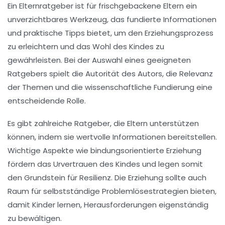
Ein
Elternratgeber
ist für frischgebackene Eltern ein
unverzichtbares Werkzeug, das fundierte Informationen
und
praktische Tipps
bietet, um den
Erziehungsprozess
zu erleichtern und das Wohl des Kindes zu
gewährleisten. Bei der Auswahl eines geeigneten
Ratgebers spielt die
Autorität des Autors
, die
Relevanz
der Themen
und die
wissenschaftliche Fundierung
eine
entscheidende Rolle.
Es gibt zahlreiche Ratgeber, die
Eltern unterstützen
können, indem sie wertvolle Informationen bereitstellen.
Wichtige Aspekte wie
bindungsorientierte Erziehung
fördern das
Urvertrauen
des Kindes und legen somit
den Grundstein für Resilienz. Die Erziehung sollte auch
Raum für
selbstständige Problemlösestrategien
bieten,
damit Kinder lernen, Herausforderungen eigenständig
zu bewältigen.