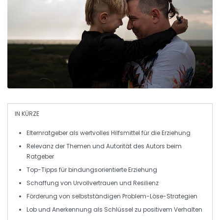
IN KÜRZE
Elternratgeber
als wertvolles Hilfsmittel für die Erziehung
Relevanz der
Themen
und
Autorität des Autors
beim
Ratgeber
Top-Tipps für
bindungsorientierte Erziehung
Schaffung von
Urvollvertrauen
und
Resilienz
Förderung von
selbstständigen Problem-Löse-Strategien
Lob
und
Anerkennung
als Schlüssel zu positivem Verhalten