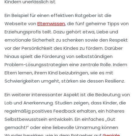
Kindern unerlässlich ist.
Ein Beispiel für einen effektiven Ratgeber ist die
Webseite von
Elternwissen
, die fünf geheime Tipps von
Erziehungsprofis teilt. Dazu gehört etwa, Liebe und
emotionale Sicherheit
zu schenken sowie den
Respekt
vor der Persönlichkeit des Kindes zu fördern. Darüber
hinaus spielt die Förderung von selbstständigen
Problem-Lösungsstrategien
eine zentrale Rolle. Indem
Eltern lernen, ihrem Kind beizubringen, wie es mit
Schwierigkeiten umgeht, stärken sie dessen
Resilienz
.
Ein weiterer interessanter Aspekt ist die Bedeutung von
Lob und Anerkennung
. Studien zeigen, dass Kinder, die
regelmäßig positives Feedback erhalten, ein höheres
Selbstbewusstsein
entwickeln. Ein einfaches „Gut
gemacht!“ oder eine liebevolle Umarmung können
Wunder bewirken, wie in dem Ratgeber auf
Geniale