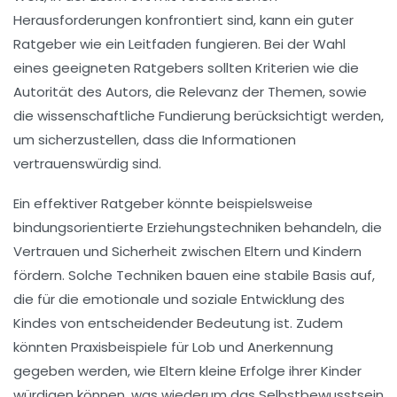
Herausforderungen konfrontiert sind, kann ein guter
Ratgeber wie ein Leitfaden fungieren. Bei der Wahl
eines geeigneten Ratgebers sollten Kriterien wie die
Autorität des Autors
, die
Relevanz der Themen
, sowie
die
wissenschaftliche Fundierung
berücksichtigt werden,
um sicherzustellen, dass die Informationen
vertrauenswürdig sind.
Ein effektiver Ratgeber könnte beispielsweise
bindungsorientierte Erziehungstechniken
behandeln, die
Vertrauen und Sicherheit zwischen Eltern und Kindern
fördern. Solche Techniken bauen eine stabile Basis auf,
die für die emotionale und soziale Entwicklung des
Kindes von entscheidender Bedeutung ist. Zudem
könnten Praxisbeispiele für
Lob und Anerkennung
gegeben werden, wie Eltern kleine Erfolge ihrer Kinder
würdigen können, was wiederum das
Selbstbewusstsein