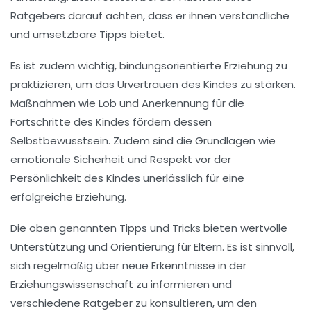
Ratgebers darauf achten, dass er ihnen
verständliche
und
umsetzbare Tipps
bietet.
Es ist zudem wichtig,
bindungsorientierte Erziehung
zu
praktizieren, um das
Urvertrauen
des Kindes zu stärken.
Maßnahmen wie
Lob
und
Anerkennung
für die
Fortschritte des Kindes fördern dessen
Selbstbewusstsein
. Zudem sind die Grundlagen wie
emotionale Sicherheit
und
Respekt
vor der
Persönlichkeit des Kindes unerlässlich für eine
erfolgreiche Erziehung.
Die oben genannten
Tipps
und
Tricks
bieten wertvolle
Unterstützung und Orientierung für Eltern. Es ist sinnvoll,
sich regelmäßig über neue Erkenntnisse in der
Erziehungswissenschaft
zu informieren und
verschiedene Ratgeber zu konsultieren, um den