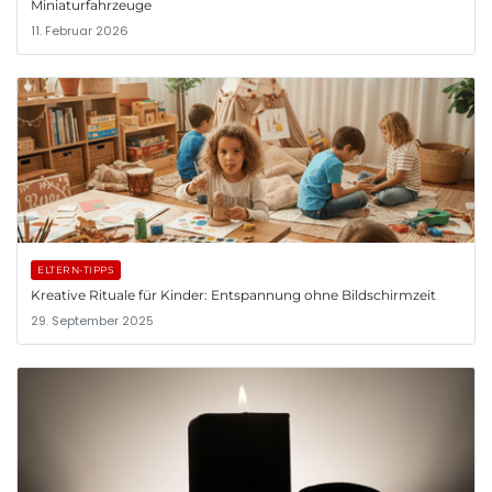
Miniaturfahrzeuge
11. Februar 2026
ELTERN-TIPPS
Kreative Rituale für Kinder: Entspannung ohne Bildschirmzeit
29. September 2025