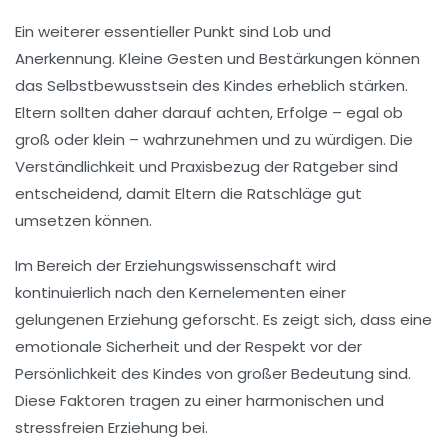
Ein weiterer essentieller Punkt sind
Lob und
Anerkennung
. Kleine Gesten und Bestärkungen können
das
Selbstbewusstsein
des Kindes erheblich stärken.
Eltern sollten daher darauf achten, Erfolge – egal ob
groß oder klein – wahrzunehmen und zu würdigen. Die
Verständlichkeit und Praxisbezug
der Ratgeber sind
entscheidend, damit Eltern die Ratschläge gut
umsetzen können.
Im Bereich der
Erziehungswissenschaft
wird
kontinuierlich nach den Kernelementen einer
gelungenen Erziehung geforscht. Es zeigt sich, dass eine
emotionale Sicherheit
und der Respekt vor der
Persönlichkeit des Kindes von großer Bedeutung sind.
Diese Faktoren tragen zu einer harmonischen und
stressfreien Erziehung
bei.