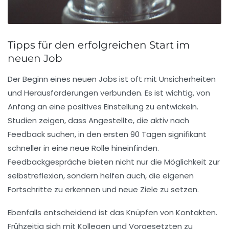
Tipps für den erfolgreichen Start im
neuen Job
Der Beginn eines neuen Jobs ist oft mit
Unsicherheiten
und
Herausforderungen
verbunden. Es ist wichtig, von
Anfang an eine
positives Einstellung
zu entwickeln.
Studien zeigen, dass Angestellte, die aktiv nach
Feedback
suchen, in den ersten 90 Tagen signifikant
schneller in eine neue Rolle hineinfinden.
Feedbackgespräche bieten nicht nur die Möglichkeit zur
selbstreflexion
, sondern helfen auch, die eigenen
Fortschritte zu erkennen und
neue Ziele
zu setzen.
Ebenfalls entscheidend ist das Knüpfen von
Kontakten
.
Frühzeitig sich mit Kollegen und Vorgesetzten zu