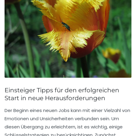
Einsteiger Tipps für den erfolgreichen
Start in neue Herausforderungen
Der Beginn eines neuen Jobs kann mit einer Vielzahl von
Emotionen und Unsicherheiten verbunden sein. Um
diesen Übergang zu erleichtern, ist es wichtig, einige
Schlüsselstrategien
zu berücksichtigen. Zunächst