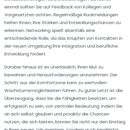
einmal sollten Sie auf
Feedback
von Kollegen und
Vorgesetzten achten. Regelmäßige Rückmeldungen
helfen Ihnen, Ihre
Stärken
und
Entwicklungschancen
zu
erkennen. Networking spielt ebenfalls eine
entscheidende Rolle, da das Knüpfen von Kontakten in
der neuen Umgebung Ihre Integration und berufliche
Entwicklung fördert.
Darüber hinaus ist es unerlässlich, Ihren
Mut
zu
bewahren und Herausforderungen anzunehmen. Der
Schritt aus der
Komfortzone
kann zu wertvollen
Wachstums
möglichkeiten führen. Zu guter Letzt ist die
Überzeugung, dass Sie die Fähigkeiten besitzen, um
erfolgreich zu sein, von zentraler Bedeutung. Indem Sie
an sich selbst glauben und proaktiv die Chancen
nutzen, die sich bieten, können Sie nicht nur den Einstieg
in Ihren neuen Job meistern, sondern auch langfristig