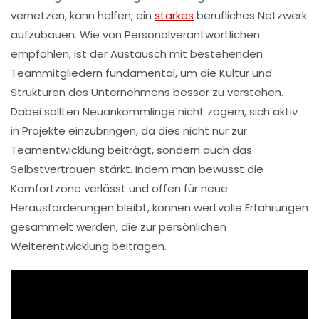
vernetzen, kann helfen, ein
starkes
berufliches Netzwerk
aufzubauen. Wie von Personalverantwortlichen
empfohlen, ist der Austausch mit bestehenden
Teammitgliedern fundamental, um die
Kultur
und
Strukturen
des Unternehmens besser zu verstehen.
Dabei sollten Neuankömmlinge nicht zögern, sich aktiv
in Projekte einzubringen, da dies nicht nur zur
Teamentwicklung
beiträgt, sondern auch das
Selbstvertrauen
stärkt. Indem man bewusst die
Komfortzone
verlässt und offen für neue
Herausforderungen bleibt, können wertvolle
Erfahrungen
gesammelt werden, die zur
persönlichen
Weiterentwicklung
beitragen.