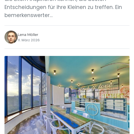
Entscheidungen für ihre Kleinen zu treffen. Ein
bemerkenswerter…
Lena Möller
11. März 2026