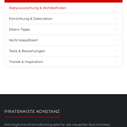
Babyausstattung & Wohlbefinden
Einrichtung & Dekoration
Eltern-Tipps
Nicht klassifiziert
Tests & Bewertungen
Trends & Inspiration
PIRATENKISTE KONSTANZ
Ihre tägliche Informationsquelle für die neuesten Nachrichten,